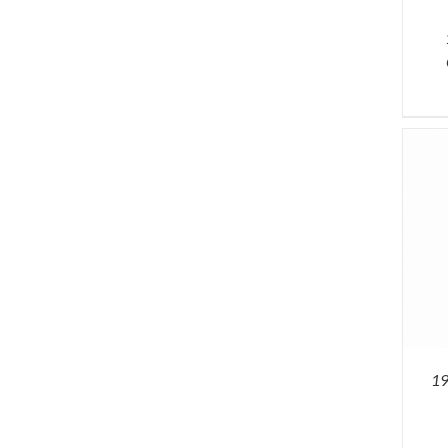
SELECT OPTIONS
ACQUISTA
19