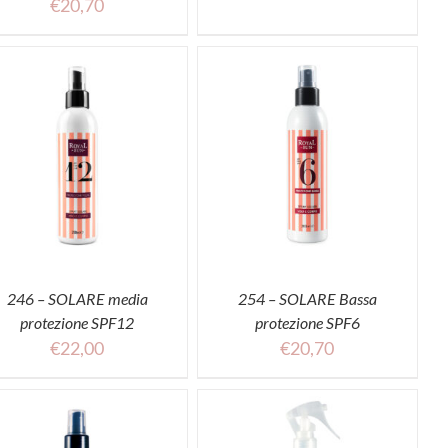
€
20,70
ACQUISTA
246 – SOLARE media
254 – SOLARE Bassa
protezione SPF12
protezione SPF6
€
22,00
€
20,70