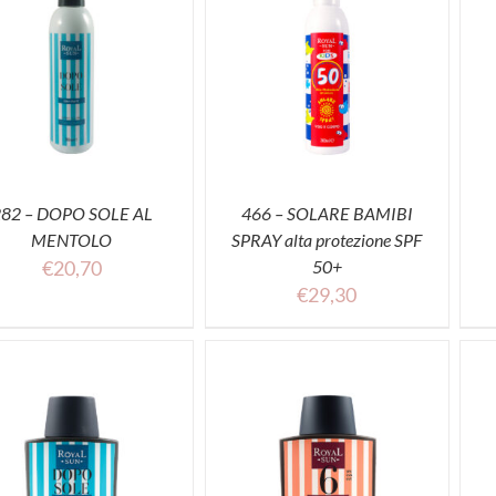
ACQUISTA
ACQUISTA
282 – DOPO SOLE AL
466 – SOLARE BAMIBI
MENTOLO
SPRAY alta protezione SPF
€
20,70
50+
€
29,30
ACQUISTA
ACQUISTA