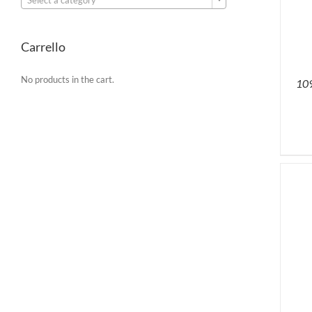
Carrello
No products in the cart.
109
ACQUISTA