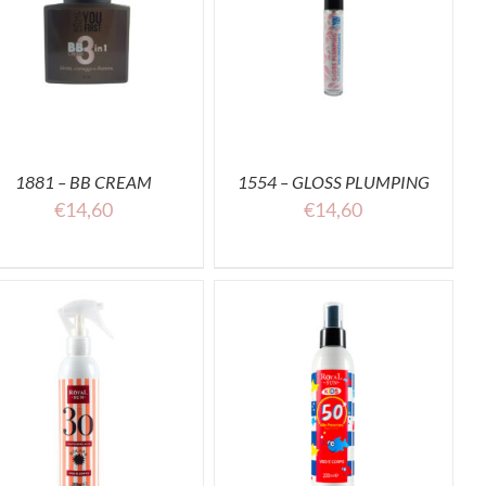
ACQUISTA
1881 – BB CREAM
1554 – GLOSS PLUMPING
€
14,60
€
14,60
ACQUISTA