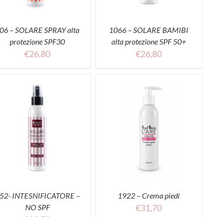
06 – SOLARE SPRAY alta
1066 – SOLARE BAMIBI
protezione SPF30
alta protezione SPF 50+
€
26,80
€
26,80
ACQUISTA
52- INTESNIFICATORE –
1922 – Crema piedi
NO SPF
€
31,70