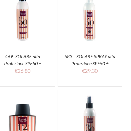
ACQUISTA
469- SOLARE alta
583 – SOLARE SPRAY alta
Protezione SPF50 +
Protezione SPF50 +
€
26,80
€
29,30
ACQUISTA