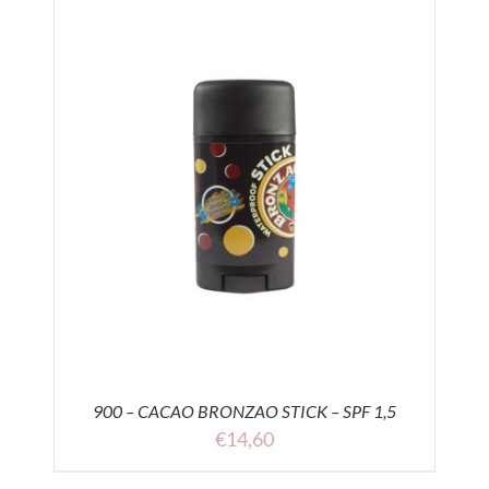
900 – CACAO BRONZAO STICK – SPF 1,5
€
14,60