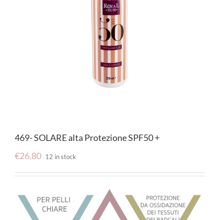
469- SOLARE alta Protezione SPF50 +
€
26,80
12 in stock