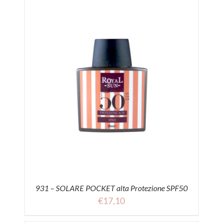
931 – SOLARE POCKET alta Protezione SPF50
€
17,10