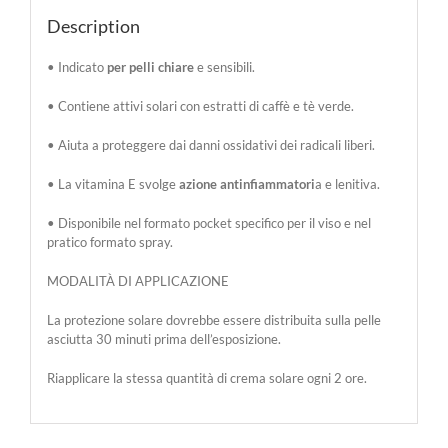
Description
•
Indicato
per pelli chiare
e sensibili.
•
Contiene attivi solari con estratti di caffè e tè verde.
•
Aiuta a proteggere dai danni ossidativi dei radicali liberi.
•
La vitamina E svolge
azione antinfiammatori
a e lenitiva.
•
Disponibile nel formato pocket specifico per il viso e nel
pratico formato spray.
MODALITÀ DI APPLICAZIONE
La protezione solare dovrebbe essere distribuita sulla pelle
asciutta 30 minuti prima dell’esposizione.
Riapplicare la stessa quantità di crema solare ogni 2 ore.