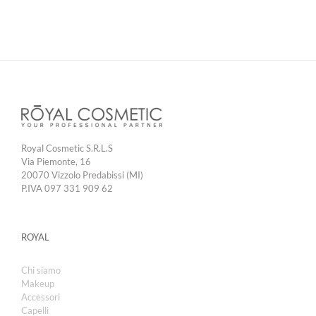
Royal Cosmetic S.R.L.S
Via Piemonte, 16
20070 Vizzolo Predabissi (MI)
P.IVA 097 331 909 62
ROYAL
Chi siamo
Makeup
Accessori
Capelli