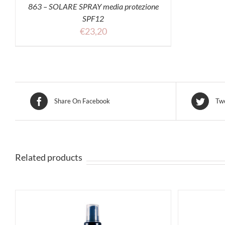
863 – SOLARE SPRAY media protezione
SPF12
€
23,20
Share On Facebook
Twe
Related products