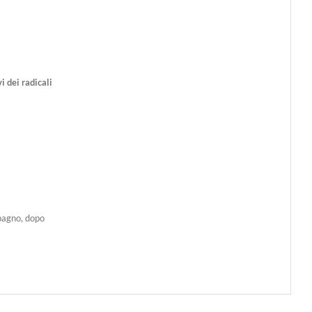
i dei radicali
 bagno, dopo