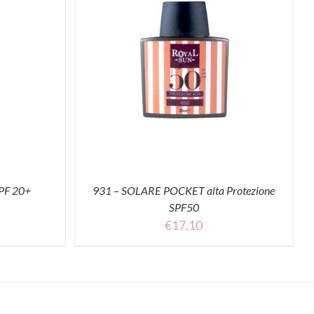
PF 20+
931 – SOLARE POCKET alta Protezione
SPF50
€
17,10