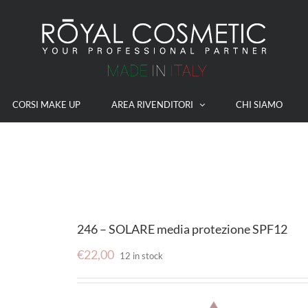
CORSI MAKE UP
AREA RIVENDITORI
CHI SIAMO
246 – SOLARE media protezione SPF12
€
22,00
12 in stock