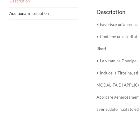
Description
Description
Additional information
•
Favorisce un’abbronz
•
Contiene un mix di atti
liberi.
•
La vitamina E svolge u
•
Include la Tirosina,
st
MODALITÀ DI APPLIC
Applicare generosamente
aver sudato, nuotato ed 