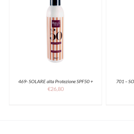
ACQUISTA
469- SOLARE alta Protezione SPF50 +
701 – SO
€
26,80