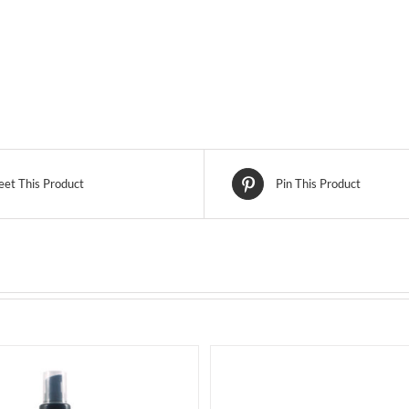
et This Product
Pin This Product