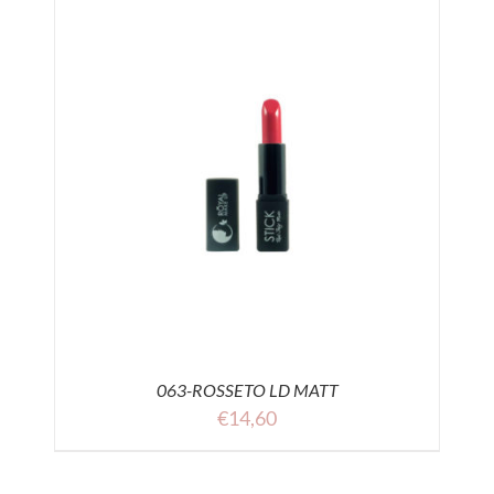
063-ROSSETO LD MATT
€
14,60