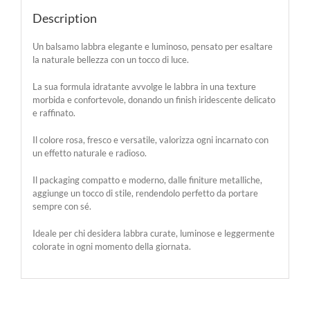
Description
Un balsamo labbra elegante e luminoso, pensato per esaltare
la naturale bellezza con un tocco di luce.
La sua formula idratante avvolge le labbra in una texture
morbida e confortevole, donando un finish iridescente delicato
e raffinato.
Il colore rosa, fresco e versatile, valorizza ogni incarnato con
un effetto naturale e radioso.
Il packaging compatto e moderno, dalle finiture metalliche,
aggiunge un tocco di stile, rendendolo perfetto da portare
sempre con sé.
Ideale per chi desidera labbra curate, luminose e leggermente
colorate in ogni momento della giornata.