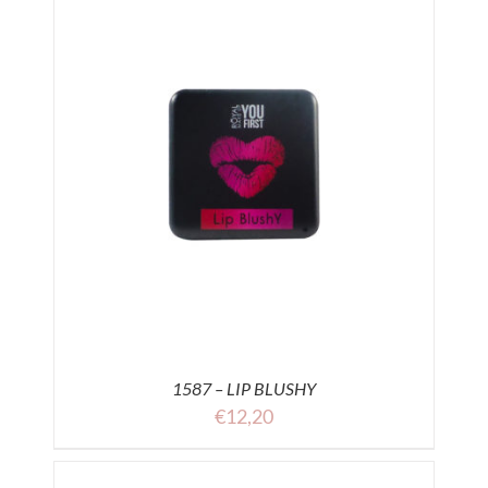
1587 – LIP BLUSHY
€
12,20