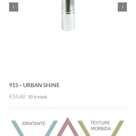


915 – URBAN SHINE
€
14,60
10 in stock