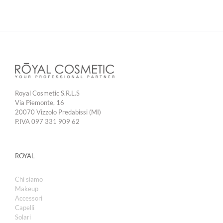
Royal Cosmetic S.R.L.S
Via Piemonte, 16
20070 Vizzolo Predabissi (MI)
P.IVA 097 331 909 62
ROYAL
Chi siamo
Makeup
Accessori
Capelli
Solari