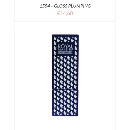
1554 – GLOSS PLUMPING
€
14,60