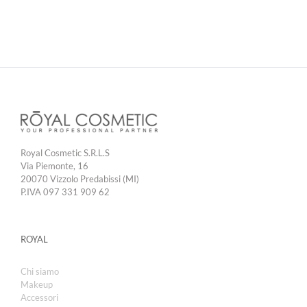
Royal Cosmetic S.R.L.S
Via Piemonte, 16
20070 Vizzolo Predabissi (MI)
P.IVA 097 331 909 62
ROYAL
Chi siamo
Makeup
Accessori