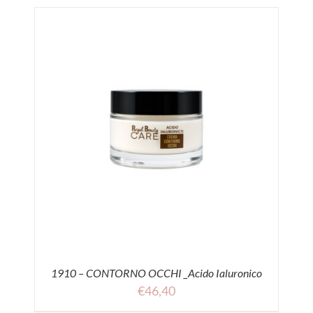
1910 – CONTORNO OCCHI _Acido Ialuronico
€
46,40