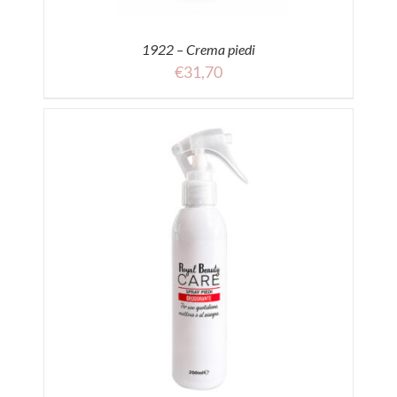
1922 – Crema piedi
€
31,70