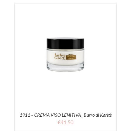
1911 – CREMA VISO LENITIVA_ Burro di Karitè
€
41,50