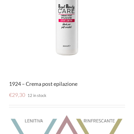
1924 – Crema post epilazione
€
29,30
12 in stock