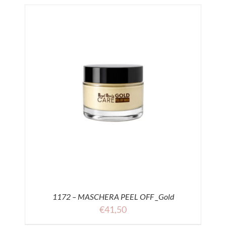
1172 – MASCHERA PEEL OFF _Gold
€
41,50