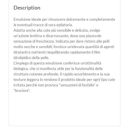
Description
Emulsione ideale per rimuovere dolcemente e completamente
le eventuali tracce di cera epilatoria.
Adatta anche alla cute più sensibile e delicata, svolge
un’azione lenitiva e disarrossante, dona una piacevole
sensazione di freschezza. Indicata per dare ristoro alle pelli
molto secche e sensibili, fornisce un’elevata quantità di agenti
idratanti e nutrienti riequilibrando rapidamente il film
idrolipidico della pelle.
L’impiego di questa emulsione conferisce un’ottimalità
biologica, che si manifesta utile per la funzionalità delle
strutture cutanee profonde. Il rapido assorbimento e la sua
texture leggera lo rendono il prodotto ideale per ogni tipo cute
irritata perché non provoca “sensazioni di fastidio” o
“bruciore”.