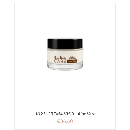
1091- CREMA VISO _ Aloe Vera
€
36,60