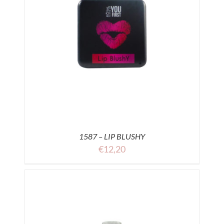
1587 – LIP BLUSHY
€
12,20