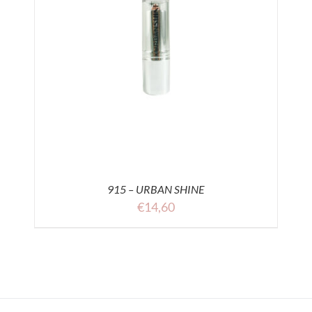
915 – URBAN SHINE
€
14,60