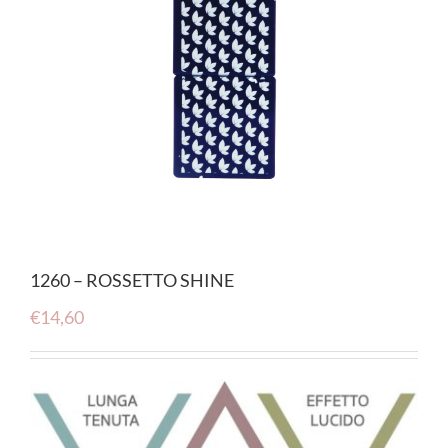
1260 – ROSSETTO SHINE
€
14,60