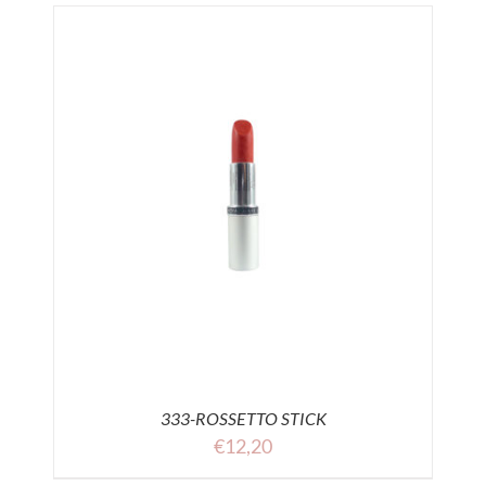
333-ROSSETTO STICK
€
12,20