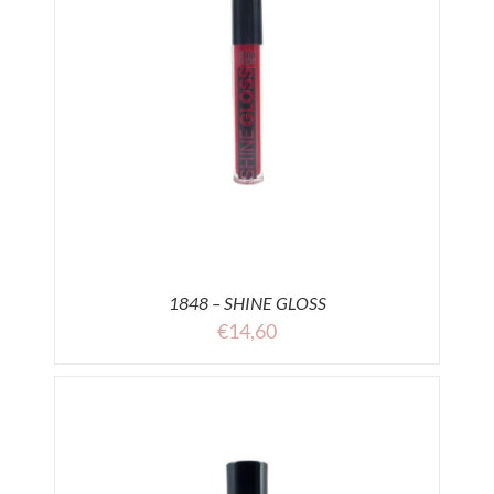
1848 – SHINE GLOSS
€
14,60