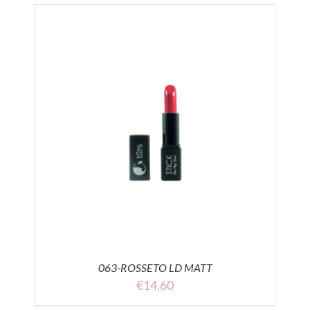
063-ROSSETO LD MATT
€
14,60