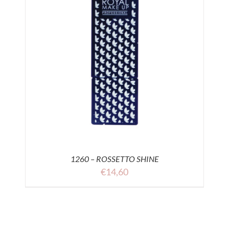
1260 – ROSSETTO SHINE
€
14,60