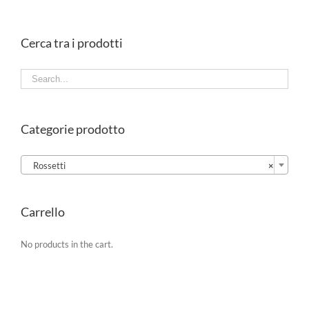
Cerca tra i prodotti
Categorie prodotto

Rossetti
×
Carrello
No products in the cart.