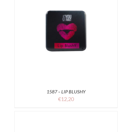
1587 – LIP BLUSHY
€
12,20