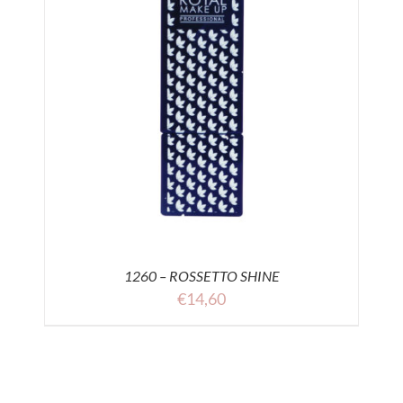
1260 – ROSSETTO SHINE
€
14,60