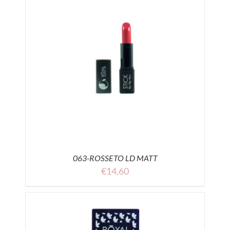
063-ROSSETO LD MATT
€
14,60