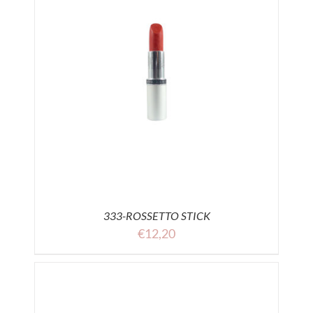
333-ROSSETTO STICK
€
12,20