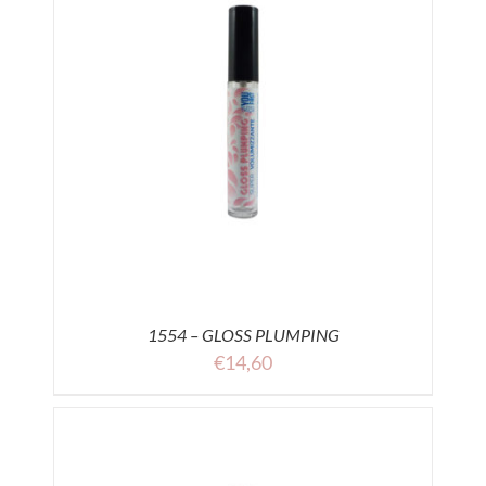
1554 – GLOSS PLUMPING
€
14,60