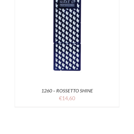
1260 – ROSSETTO SHINE
€
14,60