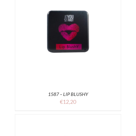
1587 – LIP BLUSHY
€
12,20