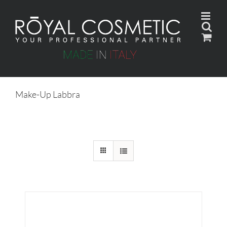
Skip
to
content
Make-Up Labbra