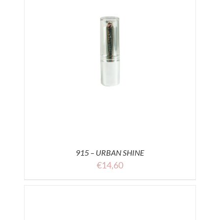
915 – URBAN SHINE
€
14,60