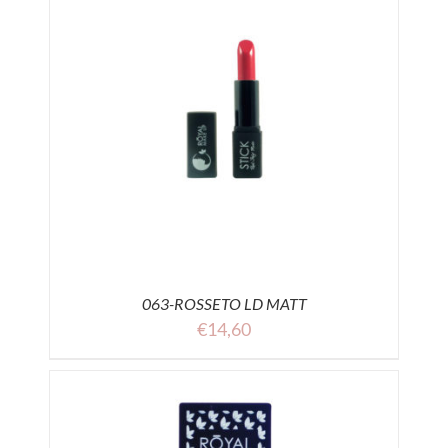
063-ROSSETO LD MATT
€
14,60