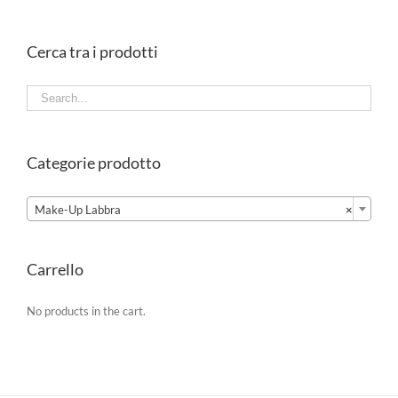
Cerca tra i prodotti
Categorie prodotto

Make-Up Labbra
×
Carrello
No products in the cart.