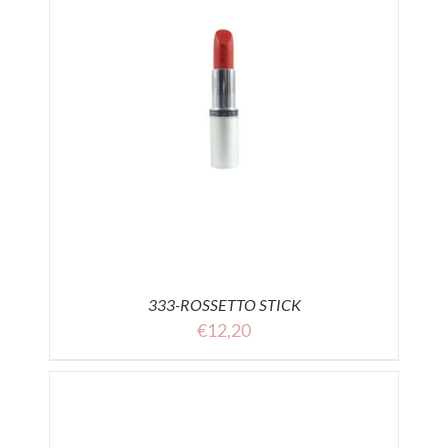
333-ROSSETTO STICK
€
12,20