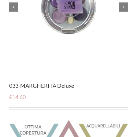


033-MARGHERITA Deluxe
€
14,60