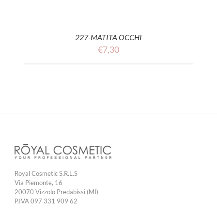
227-MATITA OCCHI
€
7,30
Royal Cosmetic S.R.L.S
Via Piemonte, 16
20070 Vizzolo Predabissi (MI)
P.IVA 097 331 909 62