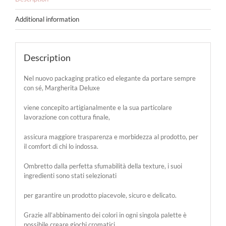
Additional information
Description
Nel nuovo packaging pratico ed elegante da portare sempre
con sé, Margherita Deluxe
viene concepito artigianalmente e la sua particolare
lavorazione con cottura finale,
assicura maggiore trasparenza e morbidezza al prodotto, per
il comfort di chi lo indossa.
Ombretto dalla perfetta sfumabilità della texture, i suoi
ingredienti sono stati selezionati
per garantire un prodotto piacevole, sicuro e delicato.
Grazie all’abbinamento dei colori in ogni singola palette è
possibile creare giochi cromatici