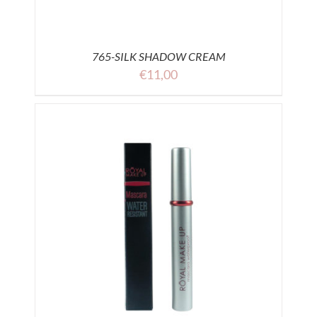
765-SILK SHADOW CREAM
€
11,00