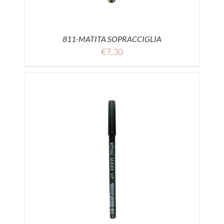
811-MATITA SOPRACCIGLIA
€
7,30