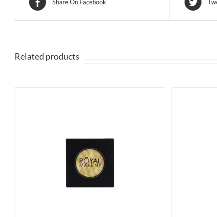
Share On Facebook
Twe
Related products
SELECT OPTIONS
ACQUISTA
S