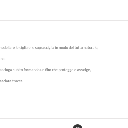
dellare le ciglia e le sopracciglia in modo del tutto naturale,
ane.
 asciuga subito formando un film che protegge e avvolge,
asciare tracce.