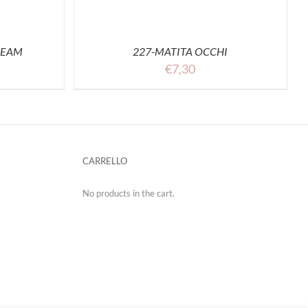
REAM
227-MATITA OCCHI
€
7,30
CARRELLO
No products in the cart.