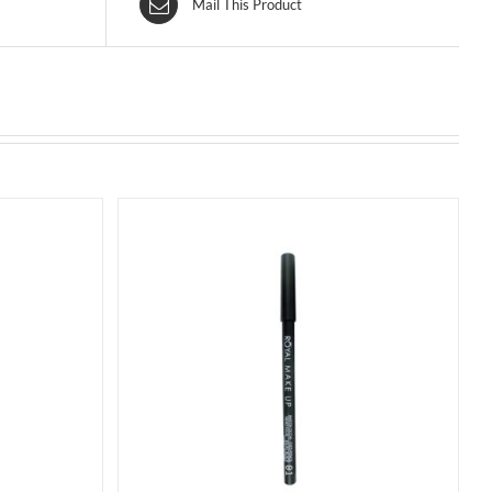
Mail This Product
QUISTA