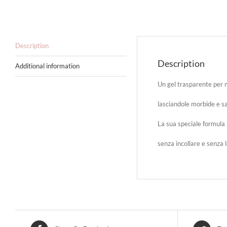
Description
Description
Additional information
Un gel trasparente per mo
lasciandole morbide e s
La sua speciale formula
senza incollare e senza l