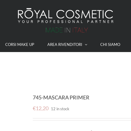
CORSI MAKE UP
AREA RIVENDITORI
CHI SIAMO
745-MASCARA PRIMER
€
12,20
12 in stock