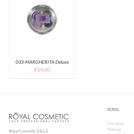
033-MARGHERITA Deluxe
€
14,60
ROYAL
Chi siamo
Makeup
Royal Cosmetic S.R.L.S