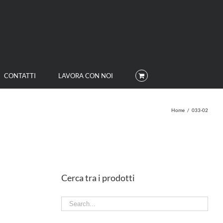
CONTATTI
LAVORA CON NOI
Home
/
033-02
Cerca tra i prodotti