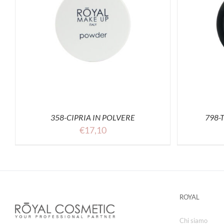
SELECT OPTIONS
ACQUISTA
S
358-CIPRIA IN POLVERE
798-
€
17,10
ROYAL
Chi siamo