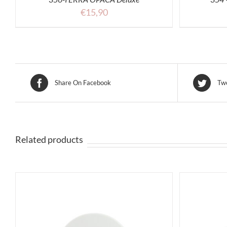
€
15,90
Share On Facebook
Twe
Related products