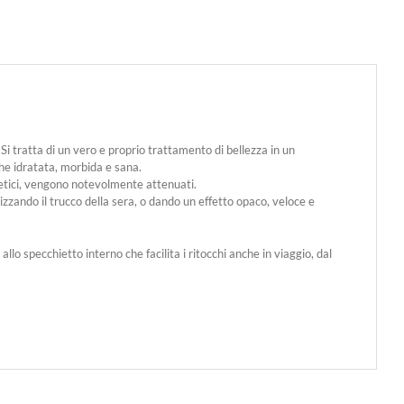
 Si tratta di un vero e proprio trattamento di bellezza in un
che idratata, morbida e sana.
tetici, vengono notevolmente attenuati.
zando il trucco della sera, o dando un effetto opaco, veloce e
lo specchietto interno che facilita i ritocchi anche in viaggio, dal