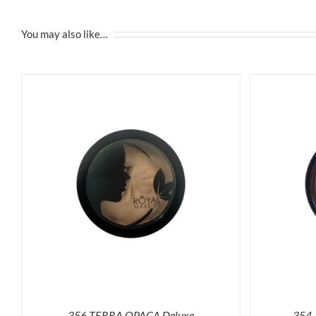
You may also like…
SELECT OPTIONS
ACQUISTA
356-TERRA OPACA Deluxe
354 