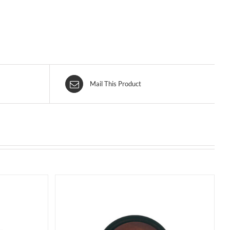
Mail This Product