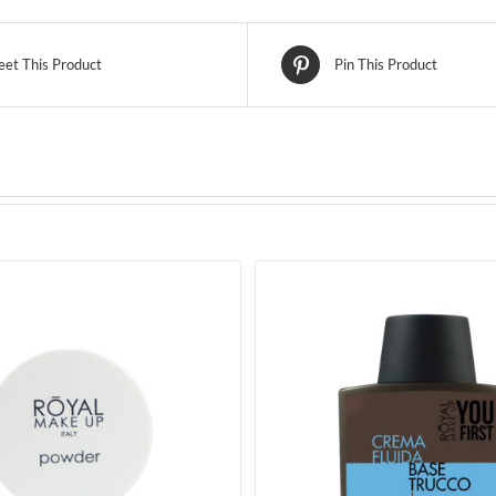
et This Product
Pin This Product
ACQUISTA
SELECT OPTIONS
AC