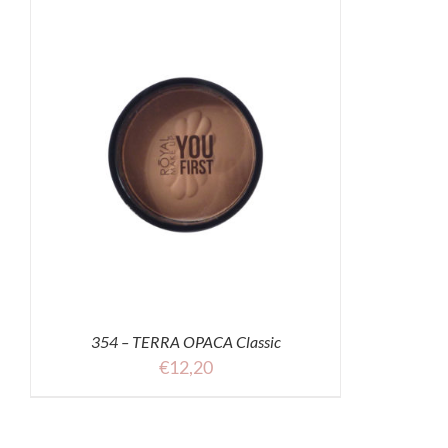
354 – TERRA OPACA Classic
€
12,20