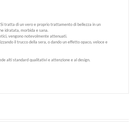
 Si tratta di un vero e proprio trattamento di bellezza in un
che idratata, morbida e sana.
tetici, vengono notevolmente attenuati.
zando il trucco della sera, o dando un effetto opaco, veloce e
de alti standard qualitativi e attenzione e al design.