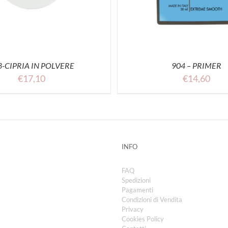
8-CIPRIA IN POLVERE
904 – PRIMER
€
17,10
€
14,60
INFO
FAQ
Spedizioni
Pagamenti
Condizioni di Vendita
Privacy
Cookies Policy