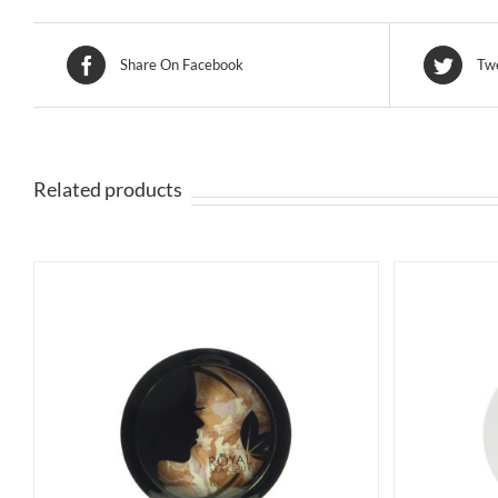
Share On Facebook
Twe
Related products
SELECT OPTIONS
ACQUISTA