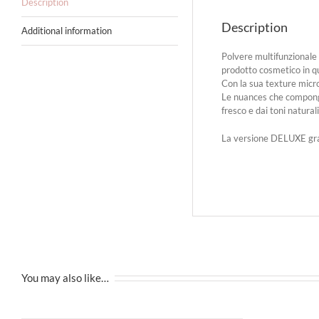
Description
Description
Additional information
Polvere multifunzionale c
prodotto cosmetico in qu
Con la sua texture micro
Le nuances che compongon
fresco e dai toni naturali
La versione DELUXE grazi
You may also like…