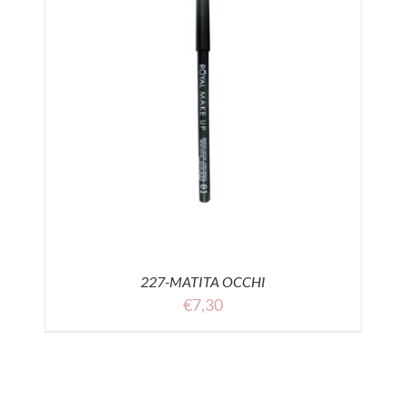
227-MATITA OCCHI
€
7,30