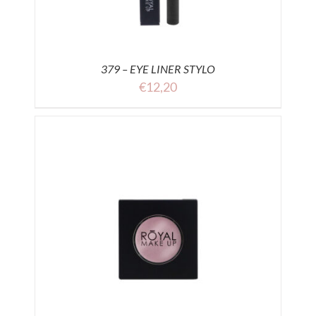
379 – EYE LINER STYLO
€
12,20