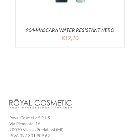
964-MASCARA WATER RESISTANT NERO
€
12,20
Royal Cosmetic S.R.L.S
Via Piemonte, 16
20070 Vizzolo Predabissi (MI)
P.IVA 097 331 909 62