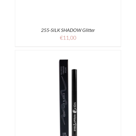
255-SILK SHADOW Glitter
€
11,00