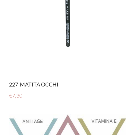
227-MATITA OCCHI
€
7,30