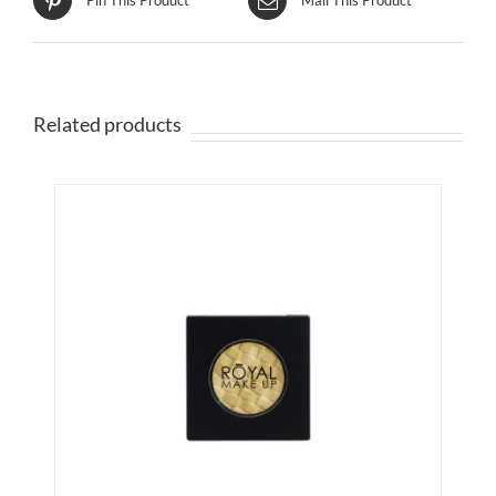
Pin This Product
Mail This Product
Related products