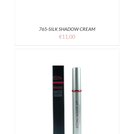
765-SILK SHADOW CREAM
€
11,00