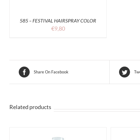
585 – FESTIVAL HAIRSPRAY COLOR
€
9,80
Share On Facebook
Twe
Related products