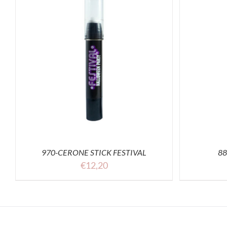
SELECT OPTIONS
ACQUISTA
S
970-CERONE STICK FESTIVAL
88
€
12,20