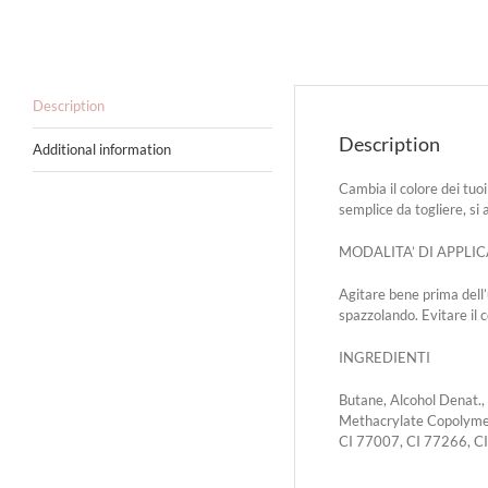
Description
Description
Additional information
Cambia il colore dei tuoi
semplice da togliere, si
MODALITA’ DI APPLI
Agitare bene prima dell’u
spazzolando. Evitare il c
INGREDIENTI
Butane, Alcohol Denat.,
Methacrylate Copolymer
CI 77007, CI 77266, C