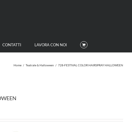
CONTATTI
LAVORA CON NOI
Home
/
Teatrale & Halloween
/
728-FESTIVAL COLOR HAIRSPRAY HALLOWEEN
LOWEEN