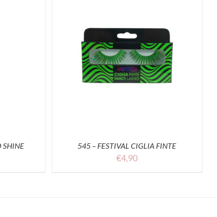
QUISTA
O SHINE
545 – FESTIVAL CIGLIA FINTE
€
4,90