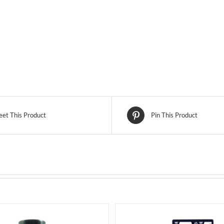
et This Product
Pin This Product