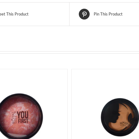
et This Product
Pin This Product
ELECT OPTIONS
ACQUISTA
SELECT OPTIONS
AC