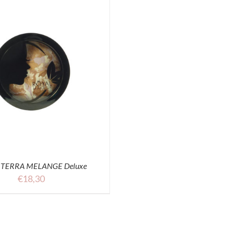
– TERRA MELANGE Deluxe
€
18,30