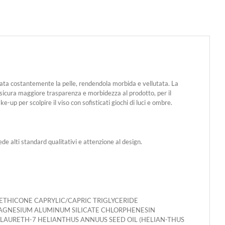
drata costantemente la pelle, rendendola morbida e vellutata. La
ssicura maggiore trasparenza e morbidezza al prodotto, per il
up per scolpire il viso con sofisticati giochi di luci e ombre.
de alti standard qualitativi e attenzione al design.
METHICONE CAPRYLIC/CAPRIC TRIGLYCERIDE
MAGNESIUM ALUMINUM SILICATE CHLORPHENESIN
 LAURETH-7 HELIANTHUS ANNUUS SEED OIL (HELIAN-THUS