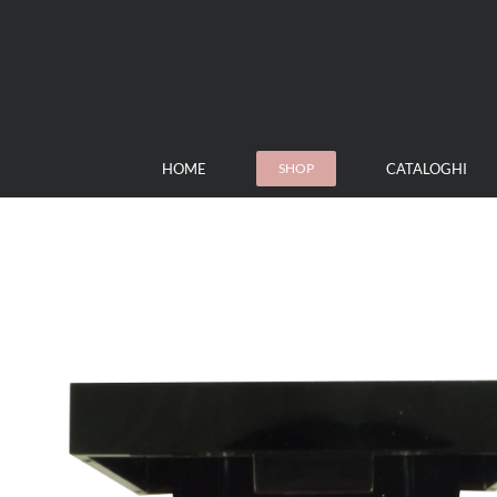
Skip
to
content
HOME
CATALOGHI
SHOP