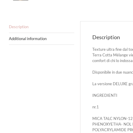
Description
Description
Additional information
Texture ultra fine dal t
Terra Cotta Mélange vien
comfort di chi lo indoss
Disponibile in due nuance
La versione DELUXE grazi
INGREDIENTI
nr.1
MICA TALC NYLON-12
PHENOXYETHA- NOL 
POLYACRYLAMIDE PRO