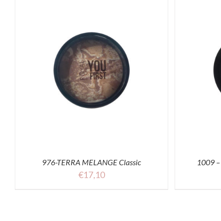
SELECT OPTIONS
ACQUISTA
976-TERRA MELANGE Classic
1009 
€
17,10