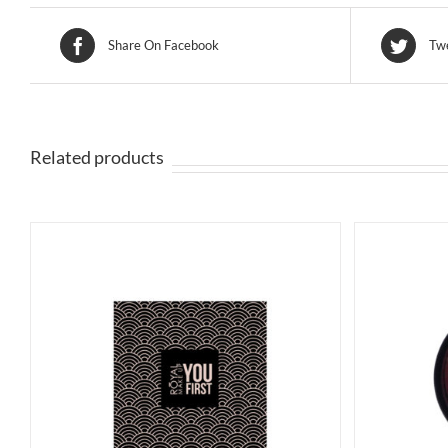
Share On Facebook
Twe
Related products
SELECT OPTIONS
ACQUISTA
S