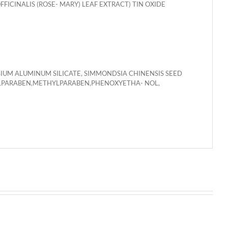
FICINALIS (ROSE- MARY) LEAF EXTRACT) TIN OXIDE
SIUM ALUMINUM SILICATE, SIMMONDSIA CHINENSIS SEED
YLPARABEN,METHYLPARABEN,PHENOXYETHA- NOL,