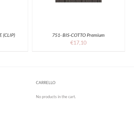
 (CLIP)
751- BIS-COTTO Premium
€
17,10
CARRELLO
No products in the cart.