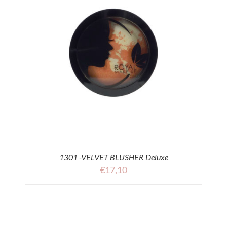
1301 -VELVET BLUSHER Deluxe
€
17,10