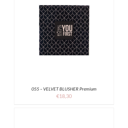
055 – VELVET BLUSHER Premium
€
18,30