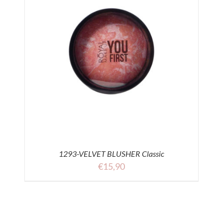
1293-VELVET BLUSHER Classic
€
15,90