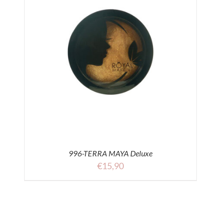
996-TERRA MAYA Deluxe
€
15,90