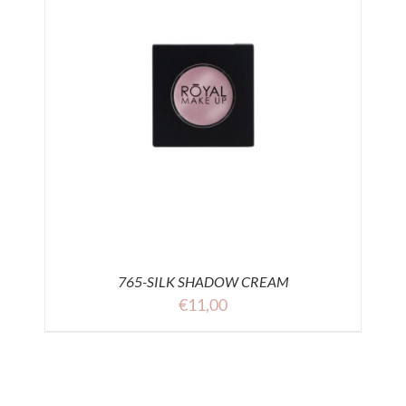
765-SILK SHADOW CREAM
€
11,00