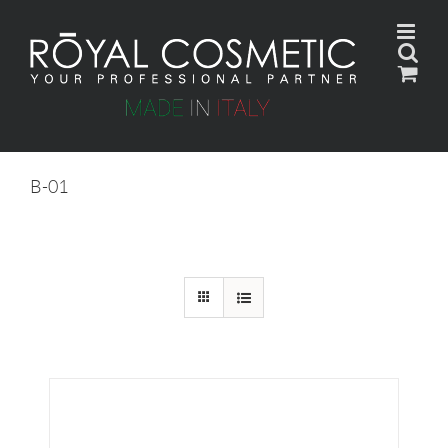
Skip
to
content
B-01