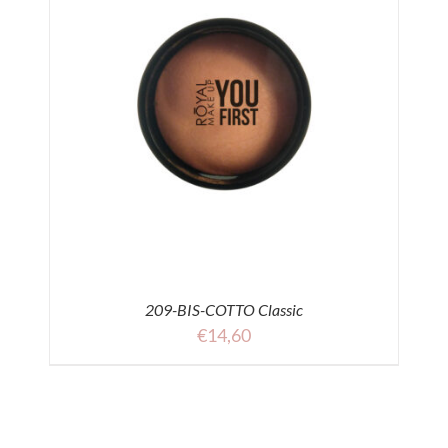
209-BIS-COTTO Classic
€
14,60