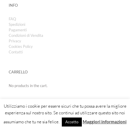
INFO
FAQ
Spedizioni
Pagamenti
Condizioni di Vendita
Privacy
Cookies Policy
Contatti
CARRELLO
No products in the cart.
Utilizziamo i cookie per essere sicuri che tu possa avere la migliore
esperienza sul nostro sito. Se continui ad utilizzare questo sito noi
assumiamo che tu ne sia felice.
Maggiori informazioni
Accetto
Copyright 2019 | Royal Cosmetic