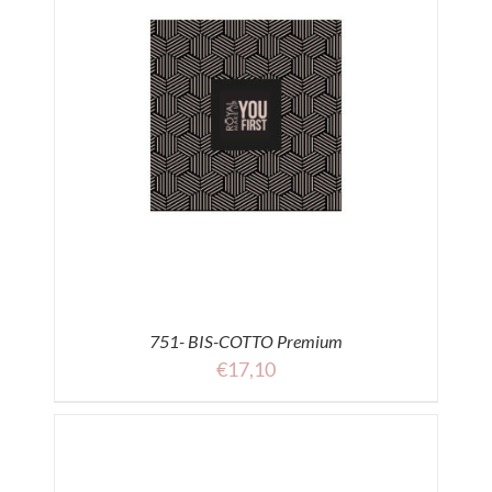
751- BIS-COTTO Premium
€
17,10