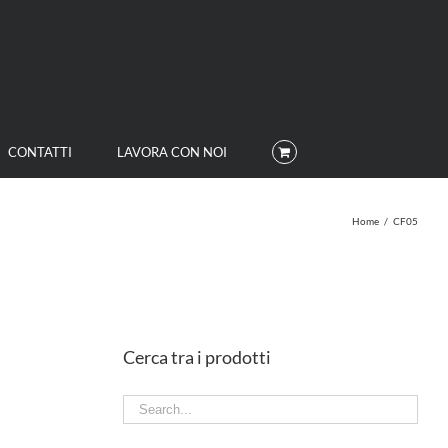
CONTATTI
LAVORA CON NOI
Home
/
CF05
Cerca tra i prodotti