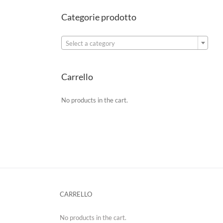
Categorie prodotto

Select a category
Carrello
No products in the cart.
CARRELLO
No products in the cart.