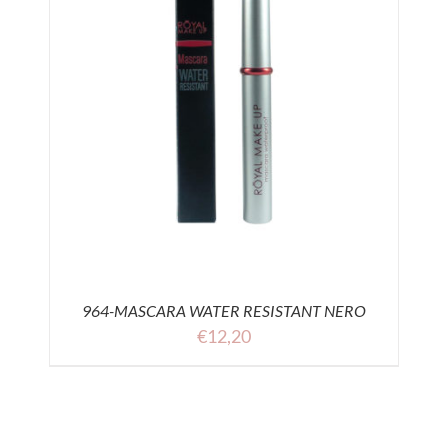
964-MASCARA WATER RESISTANT NERO
€
12,20