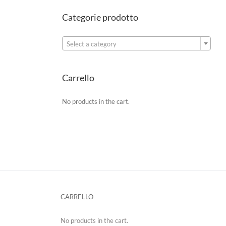
Categorie prodotto

Select a category
Carrello
No products in the cart.
CARRELLO
No products in the cart.