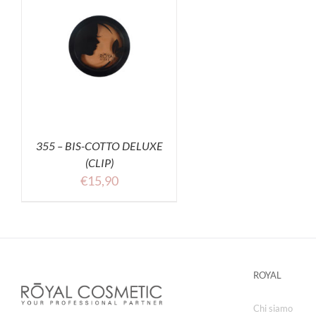
355 – BIS-COTTO DELUXE
(CLIP)
€
15,90
ROYAL
Chi siamo