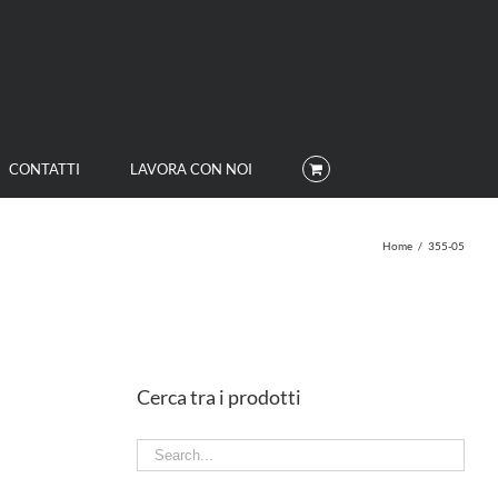
CONTATTI
LAVORA CON NOI
Home
/
355-05
Cerca tra i prodotti