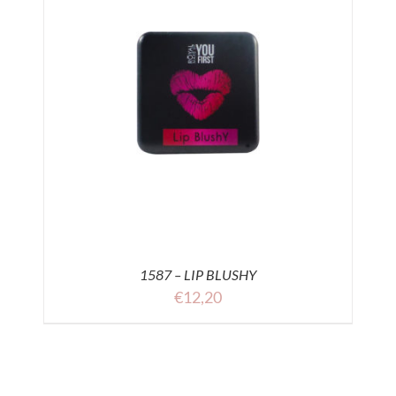
1587 – LIP BLUSHY
€
12,20