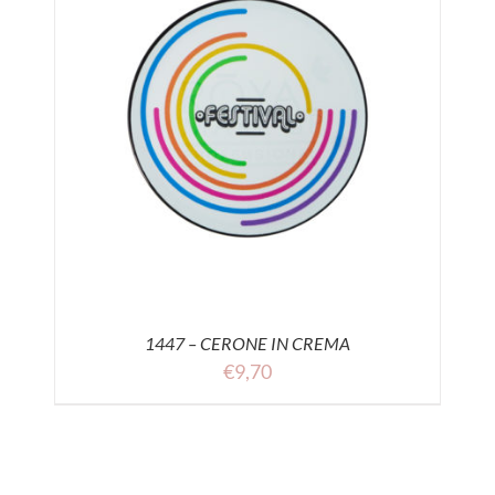
1447 – CERONE IN CREMA
€
9,70