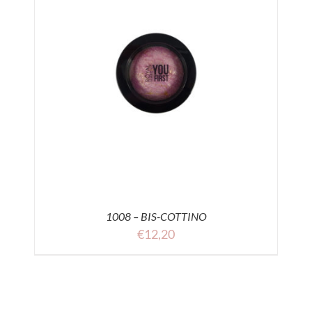
1008 – BIS-COTTINO
€
12,20