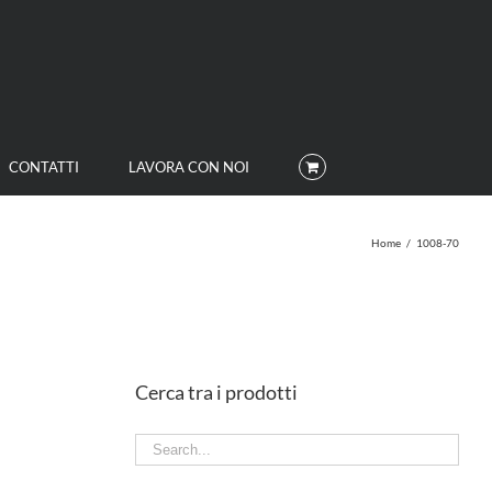
CONTATTI
LAVORA CON NOI
Home
/
1008-70
Cerca tra i prodotti