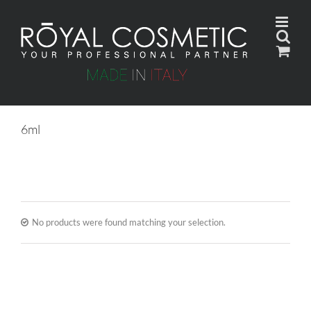
Skip
to
content
6ml
No products were found matching your selection.